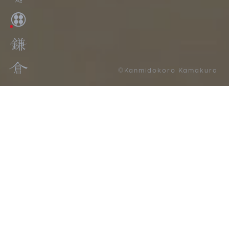
©Kanmidokoro Kamakura