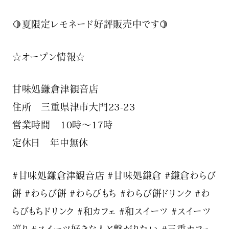
🍋夏限定レモネード好評販売中です🍋
☆オープン情報☆
甘味処鎌倉津観音店
住所 三重県津市大門23-23
営業時間 10時〜17時
定休日 年中無休
#甘味処鎌倉津観音店 #甘味処鎌倉 #鎌倉わらび
餅 #わらび餅 #わらびもち #わらび餅ドリンク #わ
らびもちドリンク #和カフェ #和スイーツ #スイーツ
巡り #スイーツ好きな人と繋がりたい #三重カフェ