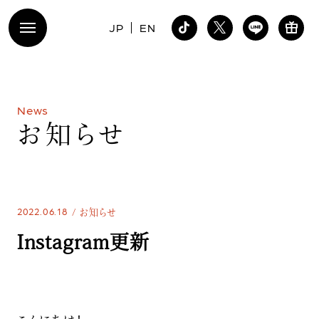
JP
EN
N
e
w
s
お
知
ら
せ
2022.06.18
お知らせ
Instagram更新