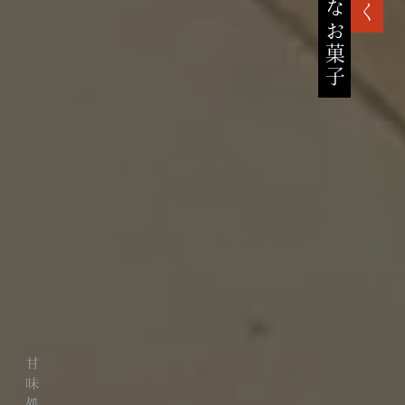
高貴なお菓子