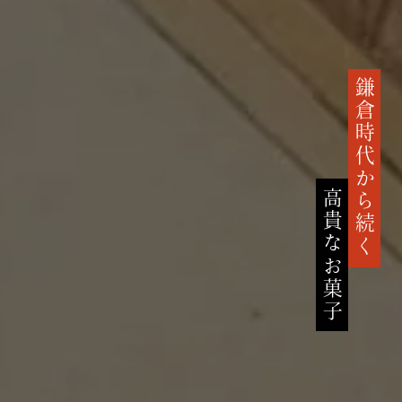
鎌倉時代から続く
高貴なお菓子