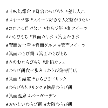
#甘味処鎌倉 #鎌倉わらびもち #差し入れ
#スイーツ部 #スイーツ好きな人と繋がりたい
#コロナに負けない #わらび餅 #和スイーツ
#わらびもち #箕面カキ氷 #箕面かき氷
#箕面お土産 #箕面グルメ #箕面スイーツ
#箕面わらび餅 #箕面わらびもち
#みのおわらびもち #北摂カフェ
#わらび餅食べ歩き #わらび餅専門店
#箕面の滝道 #わらび餅ドリンク
#わらびもちドリンク #絶品わらび餅
#箕面温泉スパーガーデン
#おいしいわらび餅 #大阪わらび餅