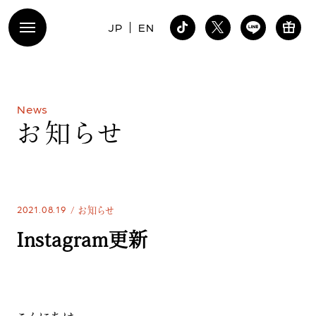
JP
EN
N
e
w
s
お
知
ら
せ
2021.08.19
お知らせ
Instagram更新