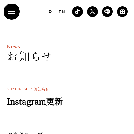
JP
EN
N
e
w
s
お
知
ら
せ
2021.08.30
お知らせ
Instagram更新