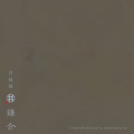
©Kanmidokoro Kamakura