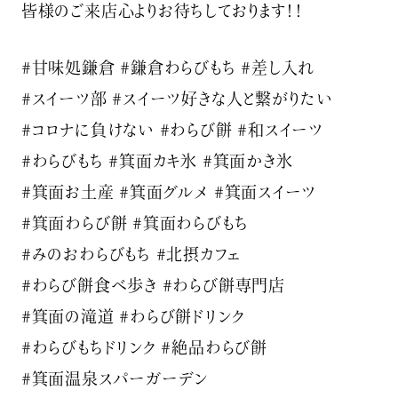
皆様のご来店心よりお待ちしております！！
#甘味処鎌倉 #鎌倉わらびもち #差し入れ
#スイーツ部 #スイーツ好きな人と繋がりたい
#コロナに負けない #わらび餅 #和スイーツ
#わらびもち #箕面カキ氷 #箕面かき氷
#箕面お土産 #箕面グルメ #箕面スイーツ
#箕面わらび餅 #箕面わらびもち
#みのおわらびもち #北摂カフェ
#わらび餅食べ歩き #わらび餅専門店
#箕面の滝道 #わらび餅ドリンク
#わらびもちドリンク #絶品わらび餅
#箕面温泉スパーガーデン