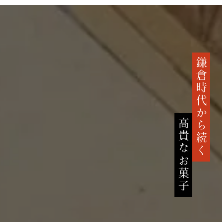
鎌倉時代から続く
高貴なお菓子