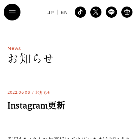
JP
EN
N
e
w
s
お
知
ら
せ
2022.08.08
お知らせ
Instagram更新