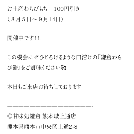
お土産わらびもち 100円引き
（８月５日～９月14日）
開催中です！！！
この機会にぜひとろけるような口溶けの『鎌倉わら
び餅』をご賞味ください🥰
本日もご来店お待ちしております
———————————————-
◎甘味処鎌倉 熊本城上通店
熊本県熊本市中央区上通2-8