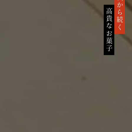
鎌倉時代から続く
高貴なお菓子