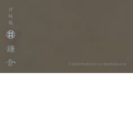
©Kanmidokoro Kamakura