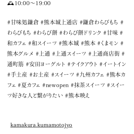
🕰10:00〜19:00
#甘味処鎌倉 #熊本城上通店 #鎌倉わらびもち #
わらびもち #わらび餅 #わらび餅ドリンク #甘味 #
和カフェ #和スイーツ #熊本城 #熊本 #くまモン #
熊本グルメ #上通 #上通スイーツ #上通商店街 #
通町筋 #安田ヨーグルト #テイクアウト #イートイン
#手土産 #お土産 #スイーツ #九州カフェ #熊本カ
フェ #夏カフェ #newopen #抹茶スイーツ #スイー
ツ好きな人と繋がりたい #熊本映え
kamakura.kumamotojyo