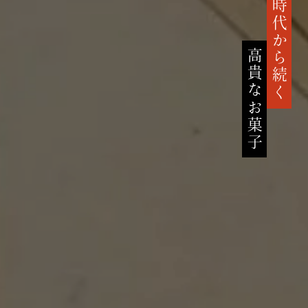
鎌倉時代から続く
高貴なお菓子