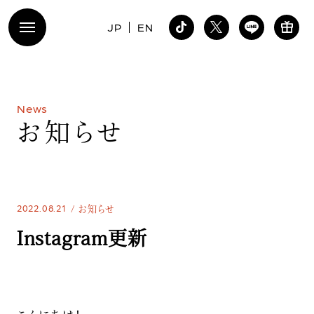
JP
EN
N
e
w
s
お
知
ら
せ
2022.08.21
お知らせ
Instagram更新