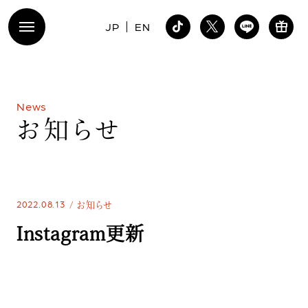
JP
EN
N
e
w
s
お
知
ら
せ
2022.08.13
お知らせ
Instagram更新