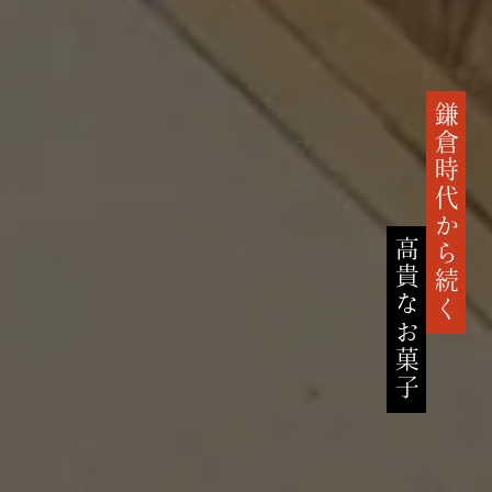
鎌倉時代から続く
高貴なお菓子