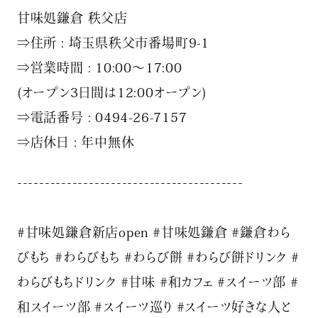
甘味処鎌倉 秩父店
⇒住所 : 埼玉県秩父市番場町9-1
⇒営業時間 : 10:00〜17:00
(️オープン3日間は12:00オープン)
⇒電話番号 : 0494-26-7157
⇒店休日 : 年中無休
¯¯¯¯¯¯¯¯¯¯¯¯¯¯¯¯¯¯¯¯¯¯¯¯¯¯¯¯¯¯¯¯¯¯¯¯¯¯¯¯¯
#甘味処鎌倉新店open #甘味処鎌倉 #鎌倉わら
びもち #わらびもち #わらび餅 #わらび餅ドリンク #
わらびもちドリンク #甘味 #和カフェ #スイーツ部 #
和スイーツ部 #スイーツ巡り #スイーツ好きな人と