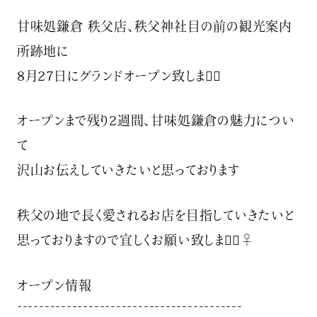
ㅤㅤㅤ
甘味処鎌倉 秩父店、秩父神社目の前の観光案内
所跡地に
8月27日にグランドオープン致します🏻
オープンまで残り2週間、甘味処鎌倉の魅力につい
て
沢山お伝えしていきたいと思っております
秩父の地で長く愛されるお店を目指していきたいと
思っておりますので宜しくお願い致します🏻‍♀️
オープン情報
¯¯¯¯¯¯¯¯¯¯¯¯¯¯¯¯¯¯¯¯¯¯¯¯¯¯¯¯¯¯¯¯¯¯¯¯¯¯¯¯¯