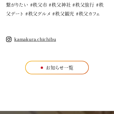
繋がりたい #秩父市 #秩父神社 #秩父旅行 #秩
父デート #秩父グルメ #秩父観光 #秩父カフェ
kamakura.chichibu
お知らせ一覧