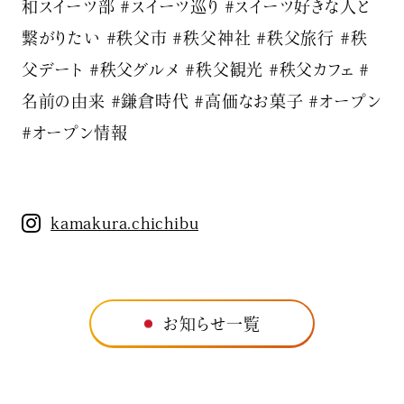
和スイーツ部 #スイーツ巡り #スイーツ好きな人と
繋がりたい #秩父市 #秩父神社 #秩父旅行 #秩
父デート #秩父グルメ #秩父観光 #秩父カフェ #
名前の由来 #鎌倉時代 #高価なお菓子 #オープン
#オープン情報
kamakura.chichibu
お知らせ一覧