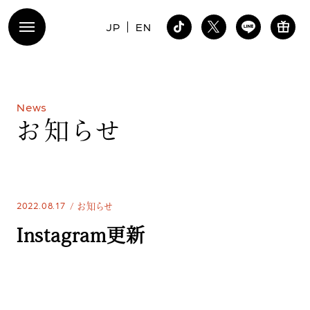
JP
EN
N
e
w
s
お
知
ら
せ
2022.08.17
お知らせ
Instagram更新