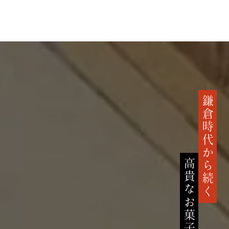
鎌倉時代から続く
高貴なお菓子