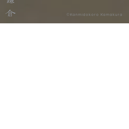
©Kanmidokoro Kamakura