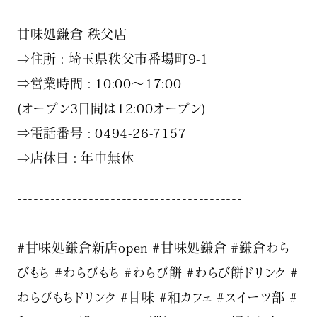
¯¯¯¯¯¯¯¯¯¯¯¯¯¯¯¯¯¯¯¯¯¯¯¯¯¯¯¯¯¯¯¯¯¯¯¯¯¯¯¯¯
甘味処鎌倉 秩父店
⇒住所 : 埼玉県秩父市番場町9-1
⇒営業時間 : 10:00〜17:00
(️オープン3日間は12:00オープン)
⇒電話番号 : 0494-26-7157
⇒店休日 : 年中無休
¯¯¯¯¯¯¯¯¯¯¯¯¯¯¯¯¯¯¯¯¯¯¯¯¯¯¯¯¯¯¯¯¯¯¯¯¯¯¯¯¯
#甘味処鎌倉新店open #甘味処鎌倉 #鎌倉わら
びもち #わらびもち #わらび餅 #わらび餅ドリンク #
わらびもちドリンク #甘味 #和カフェ #スイーツ部 #