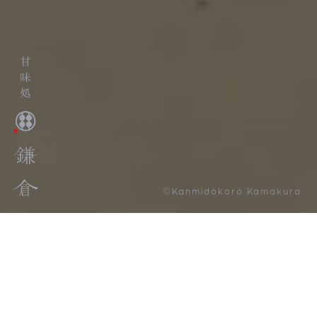
©Kanmidokoro Kamakura