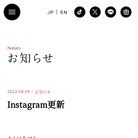
JP
EN
N
e
w
s
お
知
ら
せ
2022.08.09
お知らせ
Instagram更新