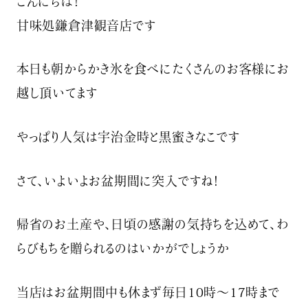
こんにちは！
甘味処鎌倉津観音店です
本日も朝からかき氷を食べにたくさんのお客様にお
越し頂いてます
やっぱり人気は宇治金時と黒蜜きなこです
さて、いよいよお盆期間に突入ですね！
帰省のお土産や、日頃の感謝の気持ちを込めて、わ
らびもちを贈られるのはいかがでしょうか
当店はお盆期間中も休まず毎日10時〜17時まで