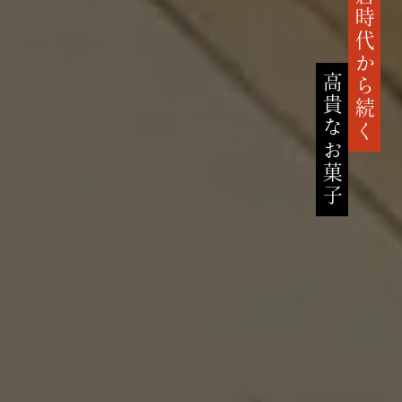
鎌倉時代から続く
高貴なお菓子