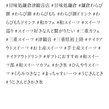
#甘味処鎌倉津観音店 #甘味処鎌倉 #鎌倉わらび
餅 #わらび餅 #わらびもち #わらび餅ドリンク #わ
らびもちドリンク #和カフェ #和スイーツ #スイーツ
巡り #スイーツ好きな人と繋がりたい #三重カフェ
#三重スイーツ #津観音 #三重県初上陸 #テイクア
ウトスイーツ #お土産スイーツ #手土産スイーツ #
テイクアウトドリンク #ギフトにおすすめ #和スイー
ツ部 #和スイーツカフェ #かき氷 #ひんやりスイー
ツ #くろみつきなこ #まっちゃすいーつ #うじきんとき
#うじきんときかき氷