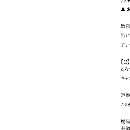
📦
👤
数量
特に
すよ
【2
とろ
キャ
定番
この
鹿島
参道