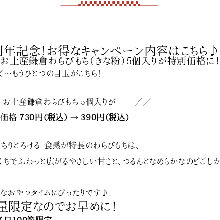
周年記念！お得なキャンペーン内容はこちら
】
お土産鎌倉わらびもち（きな粉）5個入りが特別価格に！
て…もうひとつの目玉がこちら！
 お土産鎌倉わらびもち 5個入りが—— ／／
常価格
730円（税込）
→
390円（税込）
っちりとろける」食感が特長のわらびもちは、
くちでふわっと広がるやさしい甘さと、つるんとなめらかなのどごし
なおやつタイムにぴったりです♪
量限定なのでお早めに！