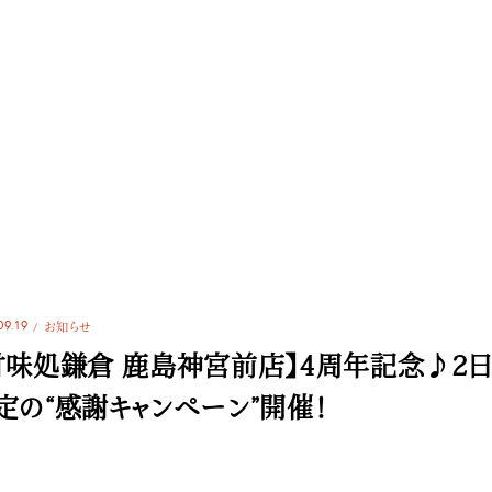
09.19
お知らせ
甘味処鎌倉 鹿島神宮前店】4周年記念♪2
定の“感謝キャンペーン”開催！