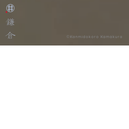
©Kanmidokoro Kamakura