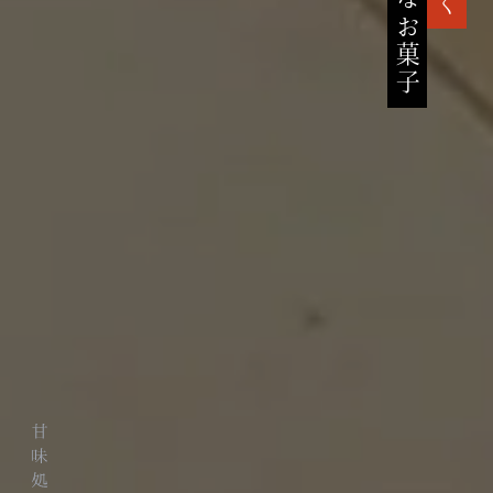
高貴なお菓子