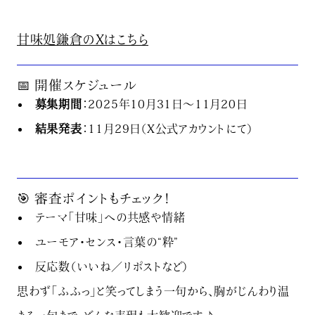
甘味処鎌倉のXはこちら
📅 開催スケジュール
募集期間
：2025年10月31日〜11月20日
結果発表
：11月29日（X公式アカウントにて）
🎯 審査ポイントもチェック！
テーマ「甘味」への共感や情緒
ユーモア・センス・言葉の“粋”
反応数（いいね／リポストなど）
思わず「ふふっ」と笑ってしまう一句から、胸がじんわり温