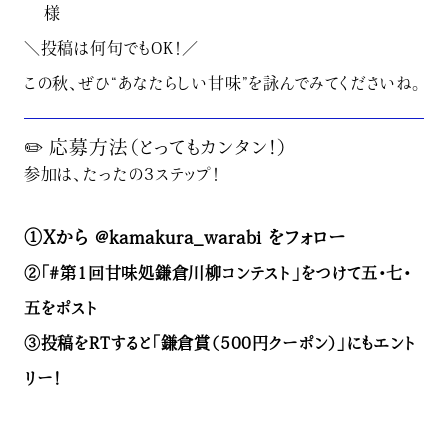
様
＼投稿は何句でもOK！／
この秋、ぜひ“あなたらしい甘味”を詠んでみてくださいね。
✏️ 応募方法（とってもカンタン！）
参加は、たったの3ステップ！
①Xから @kamakura_warabi をフォロー
②「#第1回甘味処鎌倉川柳コンテスト」をつけて五・七・
五をポスト
③投稿をRTすると「鎌倉賞（500円クーポン）」にもエント
リー！