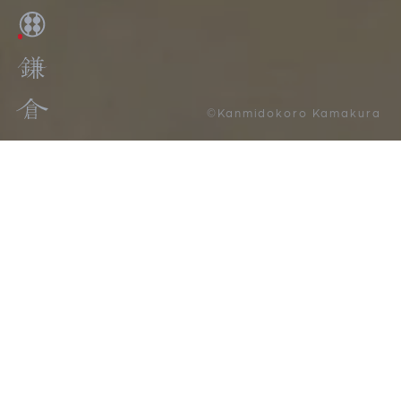
©Kanmidokoro Kamakura