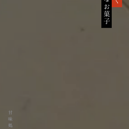
高貴なお菓子