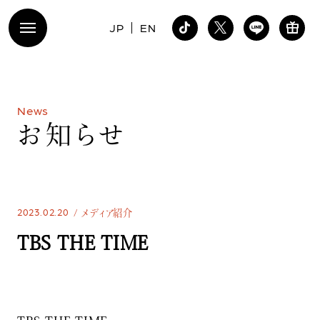
JP
EN
N
e
w
s
お
知
ら
せ
2023.02.20
メディア紹介
TBS THE TIME