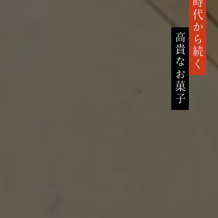
鎌倉時代から続く
高貴なお菓子