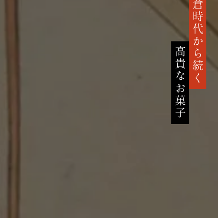
鎌倉時代から続く
高貴なお菓子