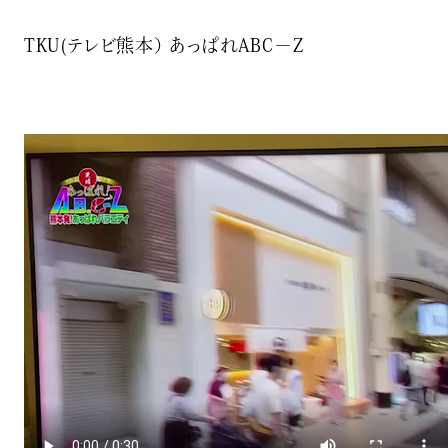
TKU(テレビ熊本） あっぱれABC－Z