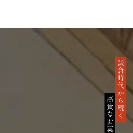
鎌倉時代から続く
高貴なお菓子