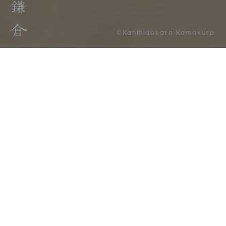
©Kanmidokoro Kamakura