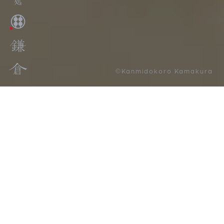
©Kanmidokoro Kamakura