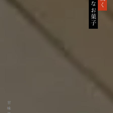
高貴なお菓子