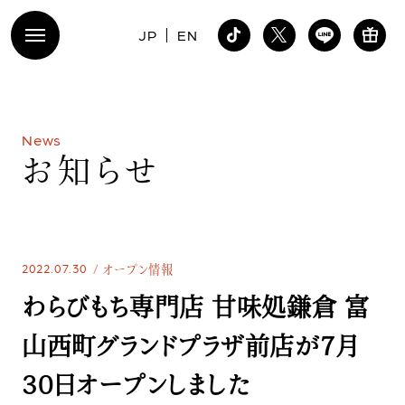
JP
EN
N
e
w
s
お
知
ら
せ
2022.07.30
オープン情報
わらびもち専門店 甘味処鎌倉 富
山西町グランドプラザ前店が7月
30日オープンしました