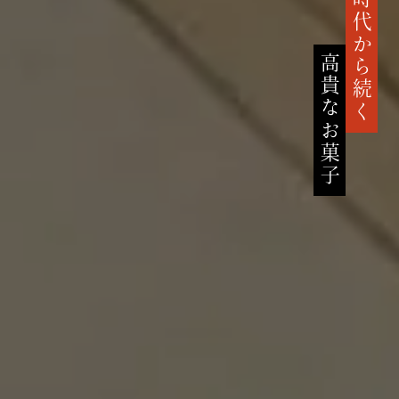
鎌倉時代から続く
高貴なお菓子