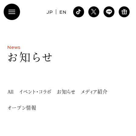
JP
EN
N
e
w
s
お
知
ら
せ
All
イベント・コラボ
お知らせ
メディア紹介
オープン情報