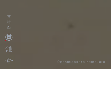
©Kanmidokoro Kamakura