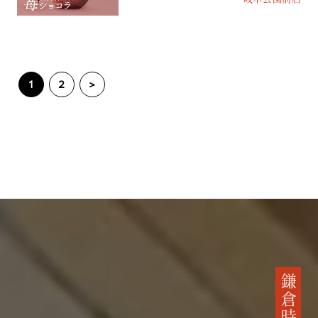
1
2
>