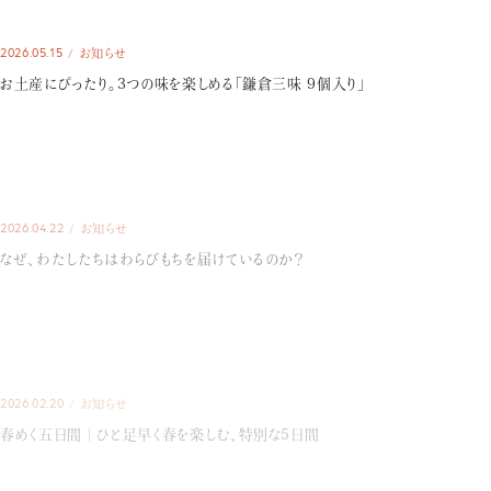
2026.05.15
お知らせ
お土産にぴったり。3つの味を楽しめる「鎌倉三味 9個入り」
2026.04.22
お知らせ
なぜ、わたしたちはわらびもちを届けているのか？
2026.02.20
お知らせ
春めく五日間｜ひと足早く春を楽しむ、特別な5日間