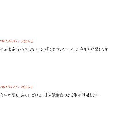
2026.06.05
お知らせ
初夏限定！わらびもちドリンク「あじさいソーダ」が今年も登場します
2026.05.29
お知らせ
今年の夏も、あの口どけと。甘味処鎌倉のかき氷が登場します