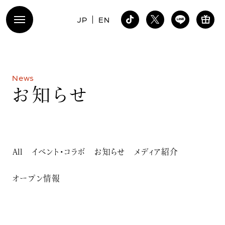
JP
EN
N
e
w
s
お
知
ら
せ
All
イベント・コラボ
お知らせ
メディア紹介
オープン情報