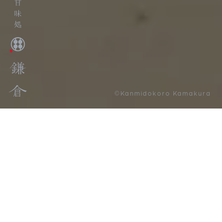
©Kanmidokoro Kamakura