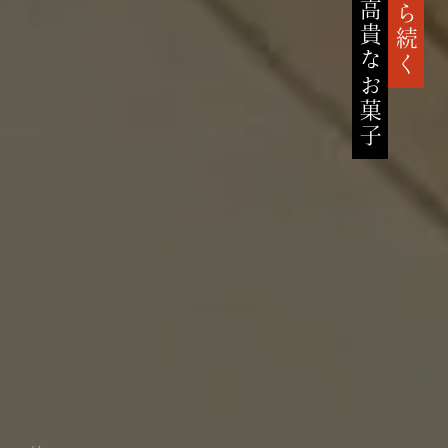
高貴なお菓子