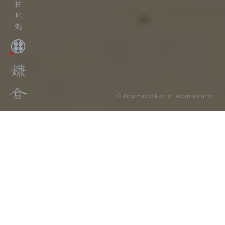
©Kanmidokoro Kamakura