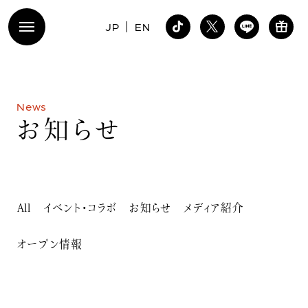
JP
EN
N
e
w
s
お
知
ら
せ
All
イベント・コラボ
お知らせ
メディア紹介
オープン情報