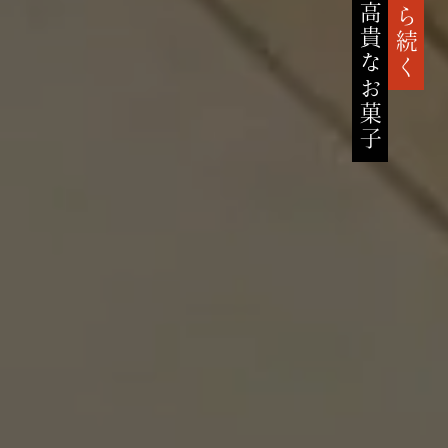
高貴なお菓子