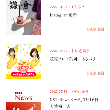
2022.06.04
お知らせ
Instagram更新
甘味処 鎌倉
2022.05.07
甘味処 鎌倉
読売テレビ系列 あさパラ
甘味処 鎌倉
2022.03.16
メディア紹介
NST「News タッチ」3月16日
人情横丁店