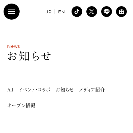
JP
EN
N
e
w
s
お
知
ら
せ
All
イベント・コラボ
お知らせ
メディア紹介
オープン情報