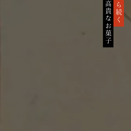
高貴なお菓子