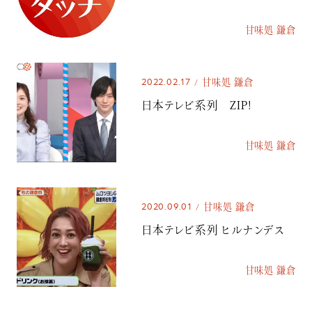
甘味処 鎌倉
2022.02.17
甘味処 鎌倉
日本テレビ系列 ZIP!
甘味処 鎌倉
2020.09.01
甘味処 鎌倉
日本テレビ系列 ヒルナンデス
甘味処 鎌倉