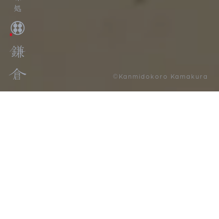
©Kanmidokoro Kamakura