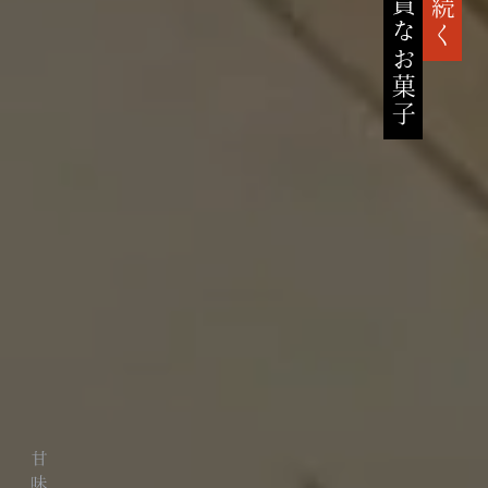
高貴なお菓子