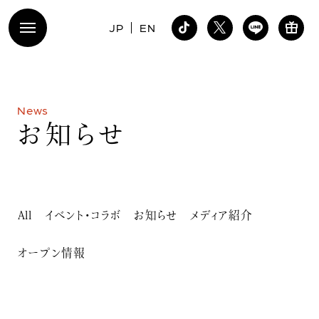
JP
EN
N
e
w
s
お
知
ら
せ
All
イベント・コラボ
お知らせ
メディア紹介
オープン情報