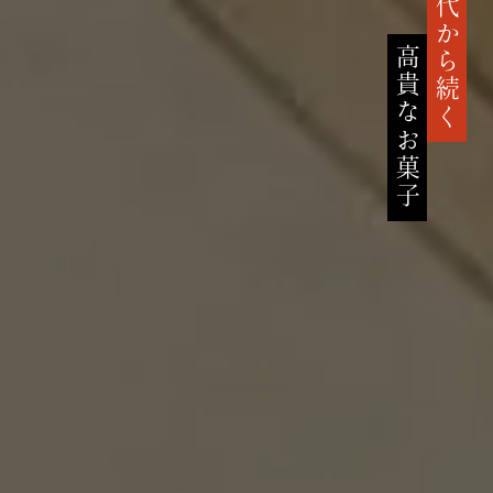
鎌倉時代から続く
高貴なお菓子