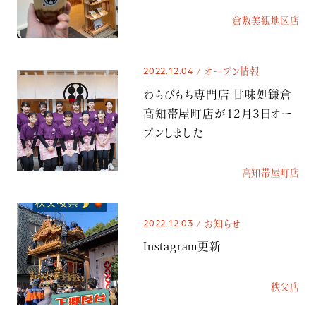
倉敷美観地区店
2022.12.04
オープン情報
わらびもち専門店 甘味処鎌倉
高知帯屋町店が12月3日オー
プンしました
高知帯屋町店
2022.12.03
お知らせ
Instagram更新
秩父店