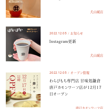
犬山城店
2022.12.03
お知らせ
Instagram更新
犬山城店
2022.12.03
オープン情報
わらびもち専門店 甘味処鎌倉
唐戸カモンワーフ店が12月17
日オープン
唐戸カモンワーフ店