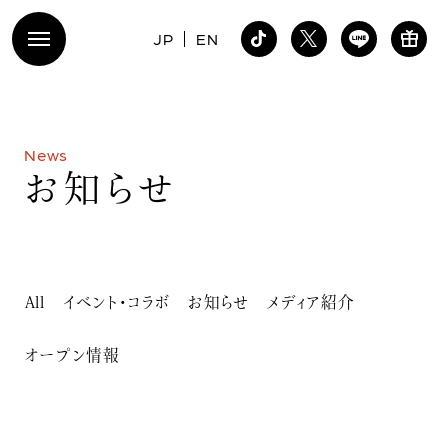
JP
EN
N
e
w
s
お
知
ら
せ
All
イベント・コラボ
お知らせ
メディア紹介
オープン情報