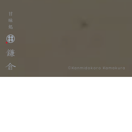
©Kanmidokoro Kamakura