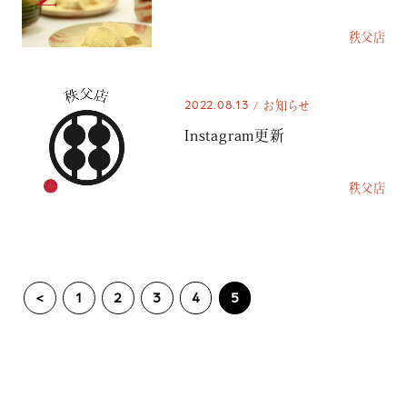
秩父店
2022.08.13
お知らせ
Instagram更新
秩父店
<
1
2
3
4
5