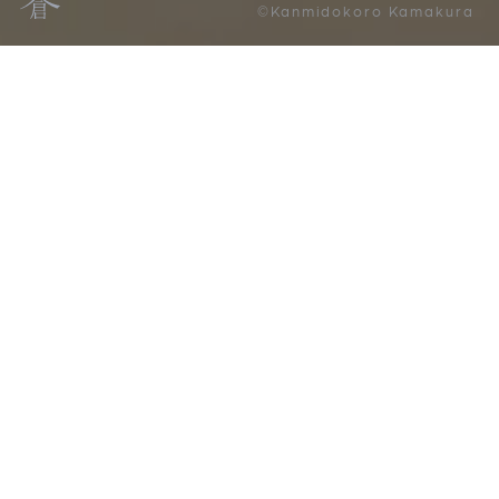
©Kanmidokoro Kamakura