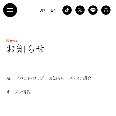
JP
EN
N
e
w
s
お
知
ら
せ
All
イベント・コラボ
お知らせ
メディア紹介
オープン情報