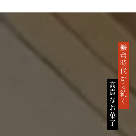
鎌倉時代から続く
高貴なお菓子