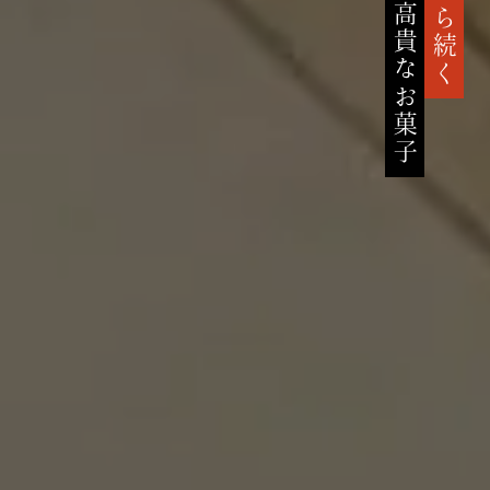
高貴なお菓子