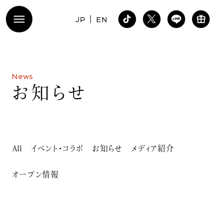
JP
EN
N
e
w
s
お
知
ら
せ
All
イベント・コラボ
お知らせ
メディア紹介
オープン情報