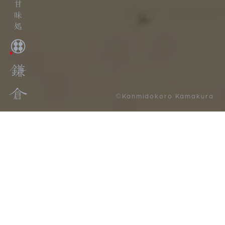
©Kanmidokoro Kamakura